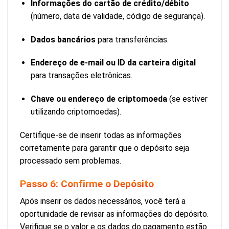
Informações do cartão de crédito/débito
(número, data de validade, código de segurança).
Dados bancários
para transferências.
Endereço de e-mail ou ID da carteira digital
para transações eletrônicas.
Chave ou endereço de criptomoeda
(se estiver
utilizando criptomoedas).
Certifique-se de inserir todas as informações
corretamente para garantir que o depósito seja
processado sem problemas.
Passo 6: Confirme o Depósito
Após inserir os dados necessários, você terá a
oportunidade de revisar as informações do depósito.
Verifique se o valor e os dados do pagamento estão