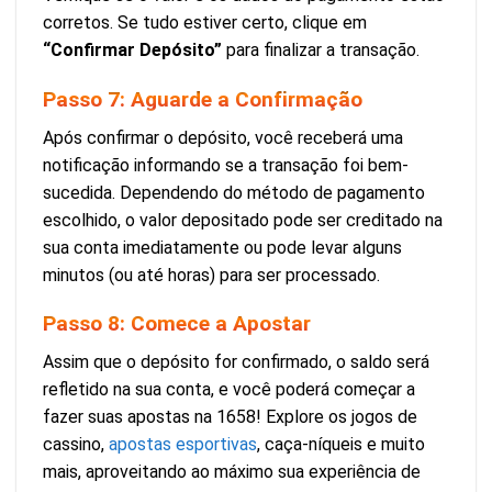
corretos. Se tudo estiver certo, clique em
“Confirmar Depósito”
para finalizar a transação.
Passo 7: Aguarde a Confirmação
Após confirmar o depósito, você receberá uma
notificação informando se a transação foi bem-
sucedida. Dependendo do método de pagamento
escolhido, o valor depositado pode ser creditado na
sua conta imediatamente ou pode levar alguns
minutos (ou até horas) para ser processado.
Passo 8: Comece a Apostar
Assim que o depósito for confirmado, o saldo será
refletido na sua conta, e você poderá começar a
fazer suas apostas na 1658! Explore os jogos de
cassino,
apostas esportivas
, caça-níqueis e muito
mais, aproveitando ao máximo sua experiência de