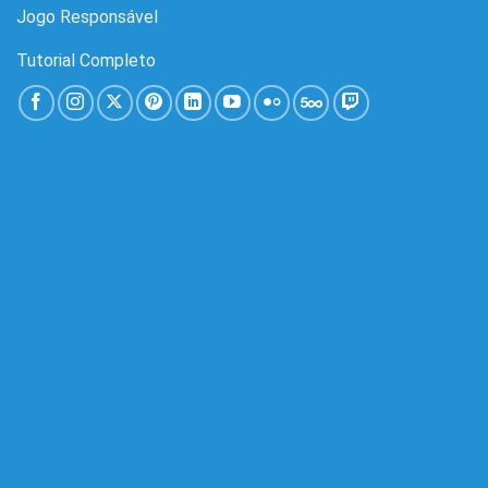
Jogo Responsável
Tutorial Completo
Contato 1658
Brand:
1658
Address:
Rua 896, Belo Horizonte
Phone:
+55 66 97241-7742
Email:
contact@1658fun.com
Website:
https://1658fun.com