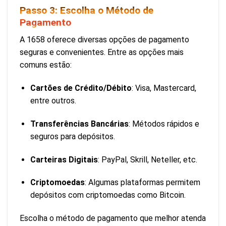
Passo 3: Escolha o Método de
Pagamento
A 1658 oferece diversas opções de pagamento
seguras e convenientes. Entre as opções mais
comuns estão:
Cartões de Crédito/Débito
: Visa, Mastercard,
entre outros.
Transferências Bancárias
: Métodos rápidos e
seguros para depósitos.
Carteiras Digitais
: PayPal, Skrill, Neteller, etc.
Criptomoedas
: Algumas plataformas permitem
depósitos com criptomoedas como Bitcoin.
Escolha o método de pagamento que melhor atenda