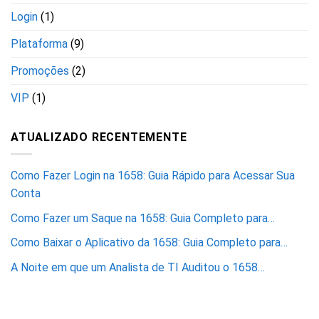
Login
(1)
Plataforma
(9)
Promoções
(2)
VIP
(1)
ATUALIZADO RECENTEMENTE
Como Fazer Login na 1658: Guia Rápido para Acessar Sua
Conta
Como Fazer um Saque na 1658: Guia Completo para…
Como Baixar o Aplicativo da 1658: Guia Completo para…
A Noite em que um Analista de TI Auditou o 1658…