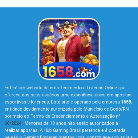
Este é um website de entretenimento e Loterias Online que
oferece aos seus usuários uma experiência única em apostas
esportivas e lotéricas. Este site é operado pela empresa
1658
,
entidade devidamente autorizada pelo Município de Bodó/RN
por meio do Termo de Credenciamento e Autorização n°
66/2024
. Menores de 18 anos não estão autorizados a
realizar apostas. A Hub Gaming Brasil pertence e é operada
pela Hub Gaming Entretenimentos Ltda, constituída sob as leis