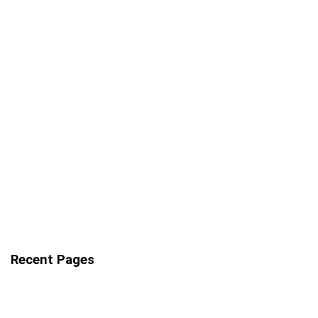
ADICIONAR FUNDOS À SUA CONTA
Recent Pages
1658
–