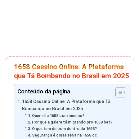
Marcelo Lima
·
03/12/2025
1658
Segura
é
e
🎰 1658 .com: O Melhor Cassino Online
🎰
bom
Inovadora
do Brasil em 2025
1658
mesmo
Marcelo Lima
·
03/12/2025
.com:
ou
O
é
Melhor
só
Cassino
papo?
Online
🔥
1658 Cassino Online: A Plataforma
do
Eu
Brasil
que Tá Bombando no Brasil em 2025
testei
em
pra
2025
você!
Conteúdo da página
1658 Cassino Online: A Plataforma que Tá
Bombando no Brasil em 2025
Quem é a 1658 com mesmo?
Por que a galera tá migrando pro 1658 bet?
O que tem de bom dentro da 1658?
Segurança é coisa séria na 1658 cc