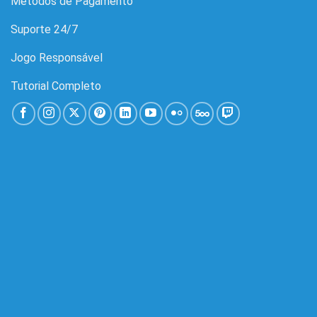
Métodos de Pagamento
Suporte 24/7
Jogo Responsável
Tutorial Completo
Contato 1658
Brand:
1658
Address:
Rua 896, Belo Horizonte
Phone:
+55 66 97241-7742
Email:
contact@1658fun.com