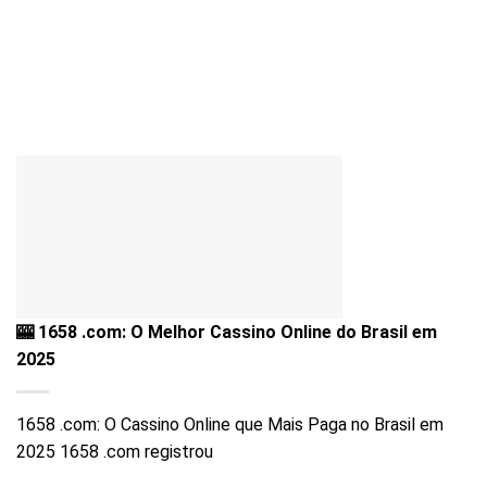
🎰 1658 .com: O Melhor Cassino Online do Brasil em
2025
1658 .com: O Cassino Online que Mais Paga no Brasil em
2025 1658 .com registrou